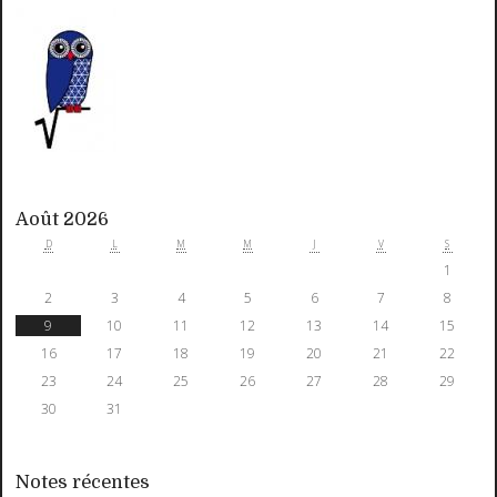
Août 2026
D
L
M
M
J
V
S
1
2
3
4
5
6
7
8
9
10
11
12
13
14
15
16
17
18
19
20
21
22
23
24
25
26
27
28
29
30
31
Notes récentes