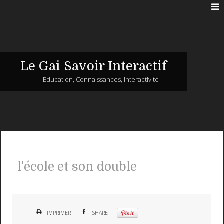
Le Gai Savoir Interactif
Education, Connaissances, Interactivité
l'école et son double
IMPRIMER
SHARE