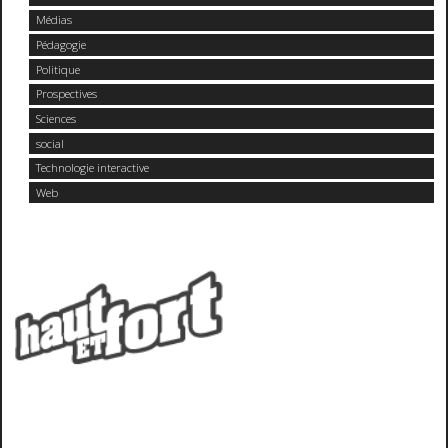
Médias
Pédagogie
Politique
Prospectives
Sciences
social
Technologie interactive
Web