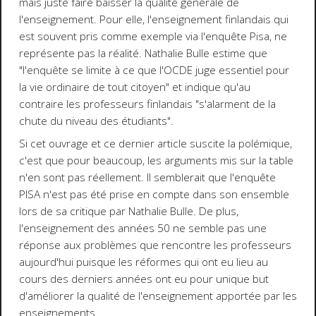
mais juste faire baisser la qualité générale de
l'enseignement. Pour elle, l'enseignement finlandais qui
est souvent pris comme exemple via l'enquête Pisa, ne
représente pas la réalité. Nathalie Bulle estime que
"l'enquête se limite à ce que l'OCDE juge essentiel pour
la vie ordinaire de tout citoyen" et indique qu'au
contraire les professeurs finlandais "s'alarment de la
chute du niveau des étudiants".
Si cet ouvrage et ce dernier article suscite la polémique,
c'est que pour beaucoup, les arguments mis sur la table
n'en sont pas réellement. Il semblerait que l'enquête
PISA n'est pas été prise en compte dans son ensemble
lors de sa critique par Nathalie Bulle. De plus,
l'enseignement des années 50 ne semble pas une
réponse aux problèmes que rencontre les professeurs
aujourd'hui puisque les réformes qui ont eu lieu au
cours des derniers années ont eu pour unique but
d'améliorer la qualité de l'enseignement apportée par les
enseignements.