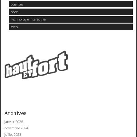
Sciences
social
Technologie interactive
Web
Archives
janvier 2026
novembre 2024
juillet 2023