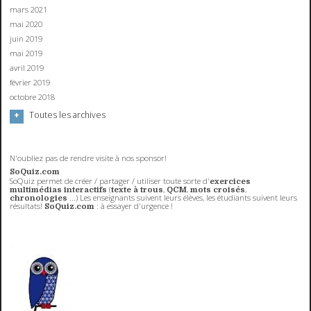
mars 2021
mai 2020
juin 2019
mai 2019
avril 2019
février 2019
octobre 2018
Toutes les archives
N'oubliez pas de rendre visite à nos sponsor!
SoQuiz.com
SoQuiz permet de créer / partager / utiliser toute sorte d'
exercices
(
,
,
,
multimédias interactifs
texte à trous
QCM
mots croisés
...) Les enseignants suivent leurs élèves, les étudiants suivent leurs
chronologies
résultats!
: à essayer d'urgence !
SoQuiz.com