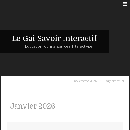
Le Gai Savoir Interactif
Education, Connaissances, Interactivité
novembre 2024
Page d'accueil
Janvier 2026