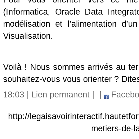
(Informatica, Oracle Data Integra
modélisation et l’alimentation d’
Visualisation.
Voilà ! Nous sommes arrivés au term
souhaitez-vous vous orienter ? Dit
18:03 |
Lien permanent
|
|
Facebo
http://legaisavoirinteractif.hautet
metiers-de-l