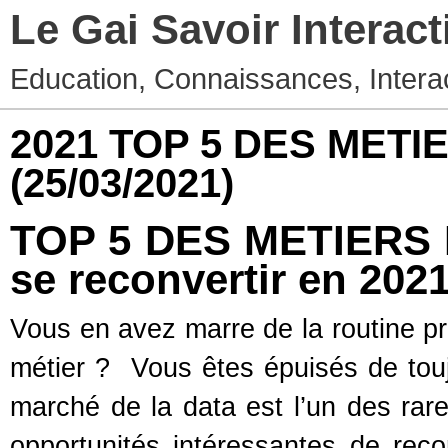
Le Gai Savoir Interact
Education, Connaissances, Interac
2021 TOP 5 DES METI
(25/03/2021)
TOP 5 DES METIERS D
se reconvertir en 202
Vous en avez marre de la routine p
métier ? Vous êtes épuisés de tou
marché de la data est l’un des rar
opportunités intéressantes de reco