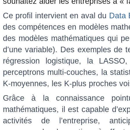
souhaitez aider les entreprises à « f
Ce profil intervient en aval du
Data 
des compétences en modèles mathé
des modèles mathématiques qui perme
d’une variable). Des exemples de tel
régression logistique, la LASSO,
perceptrons multi-couches, la statist
K-moyennes, les K-plus proches vois
Grâce à la connaissance point
mathématiques, il est capable d’e
activités de l’entreprise, anti